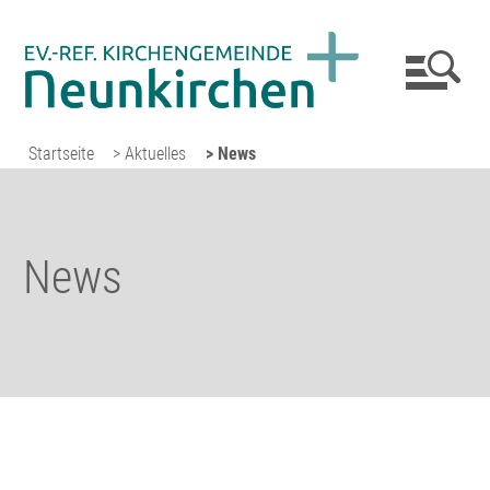
Startseite
> Aktuelles
> News
News