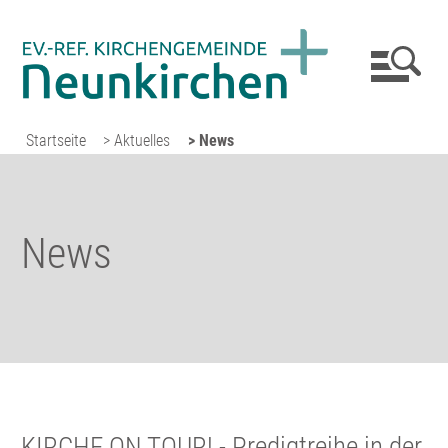
Startseite
> Aktuelles
> News
News
KIRCHE ON TOUR! - Predigtreihe in der