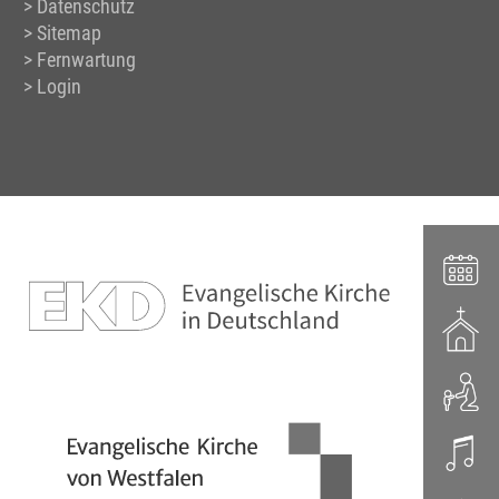
Datenschutz
Sitemap
Fernwartung
Login