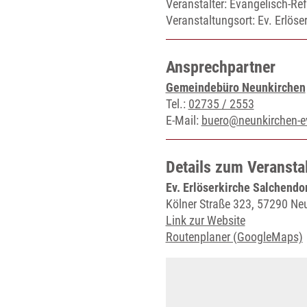
Veranstalter: Evangelisch-R
Veranstaltungsort:
Ev. Erlöse
Ansprechpartner
Gemeindebüro Neunkirchen
Tel.:
02735 / 2553
E-Mail:
buero@neunkirchen-e
Details zum Veransta
Ev. Erlöserkirche Salchendo
Kölner Straße 323, 57290 Ne
Link zur Website
Routenplaner (GoogleMaps)