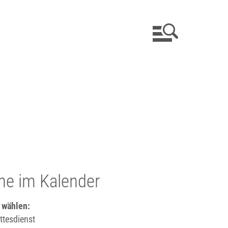
he im Kalender
 wählen:
tesdienst