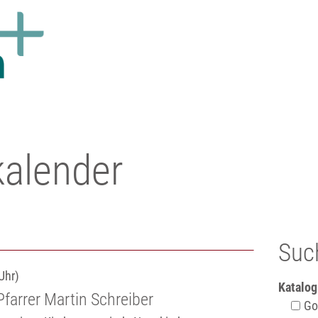
kalender
Suc
Uhr)
Katalog
farrer Martin Schreiber
Got